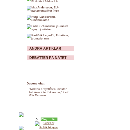
ANDRA ARTIKLAR
DEBATTER PÅ NÄTET
Dagens citat:
"Makten är tystlåten, makten
behöver inte förklara sej"
Leif
GW Persson