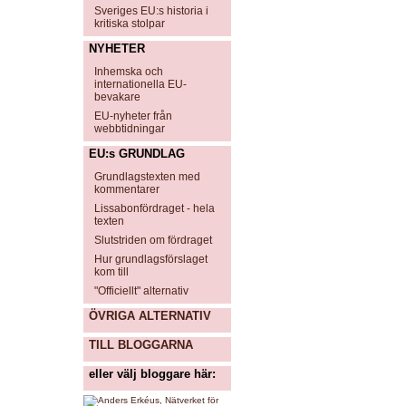
Sveriges EU:s historia i
kritiska stolpar
NYHETER
Inhemska och
internationella EU-
bevakare
EU-nyheter från
webbtidningar
EU:s GRUNDLAG
Grundlagstexten med
kommentarer
Lissabonfördraget - hela
texten
Slutstriden om fördraget
Hur grundlagsförslaget
kom till
"Officiellt" alternativ
ÖVRIGA ALTERNATIV
TILL BLOGGARNA
eller välj bloggare här: