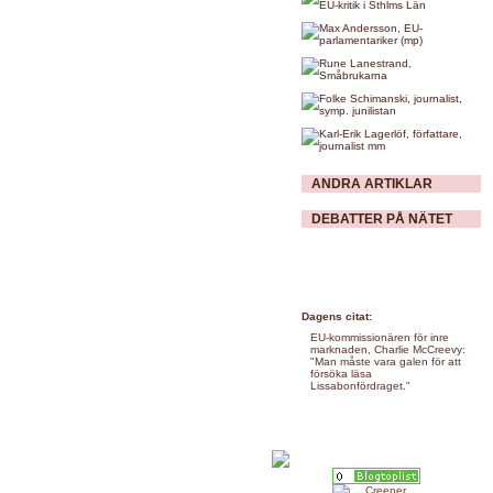
ANDRA ARTIKLAR
DEBATTER PÅ NÄTET
Dagens citat:
EU-kommissionären för inre
marknaden, Charlie McCreevy:
"Man måste vara galen för att
försöka läsa
Lissabonfördraget."