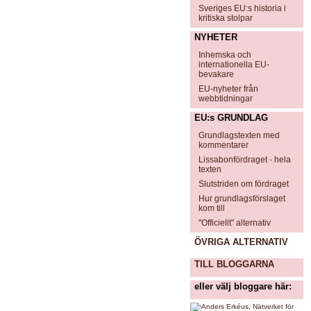
Sveriges EU:s historia i
kritiska stolpar
NYHETER
Inhemska och
internationella EU-
bevakare
EU-nyheter från
webbtidningar
EU:s GRUNDLAG
Grundlagstexten med
kommentarer
Lissabonfördraget - hela
texten
Slutstriden om fördraget
Hur grundlagsförslaget
kom till
"Officiellt" alternativ
ÖVRIGA ALTERNATIV
TILL BLOGGARNA
eller välj bloggare här: